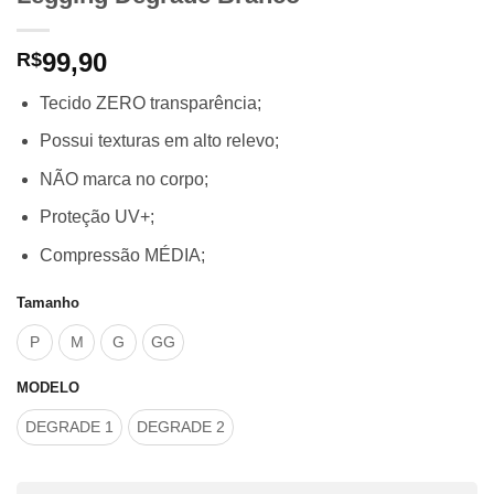
99,90
R$
Tecido ZERO transparência;
Possui texturas em alto relevo;
NÃO marca no corpo;
Proteção UV+;
Compressão MÉDIA;
Tamanho
P
M
G
GG
MODELO
DEGRADE 1
DEGRADE 2