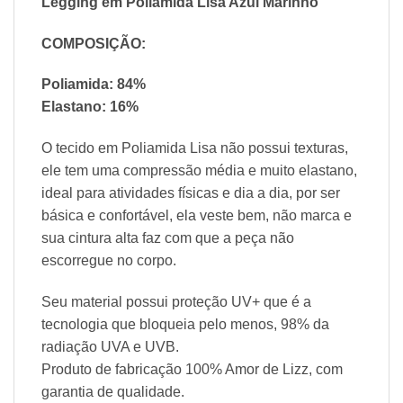
Legging em Poliamida Lisa Azul Marinho
COMPOSIÇÃO:
Poliamida: 84%
Elastano: 16%
O tecido em Poliamida Lisa não possui texturas,
ele tem uma compressão média e muito elastano,
ideal para atividades físicas e dia a dia, por ser
básica e confortável, ela veste bem, não marca e
sua cintura alta faz com que a peça não
escorregue no corpo.
Seu material possui proteção UV+ que é a
tecnologia que bloqueia pelo menos, 98% da
radiação UVA e UVB.
Produto de fabricação 100% Amor de Lizz, com
garantia de qualidade.