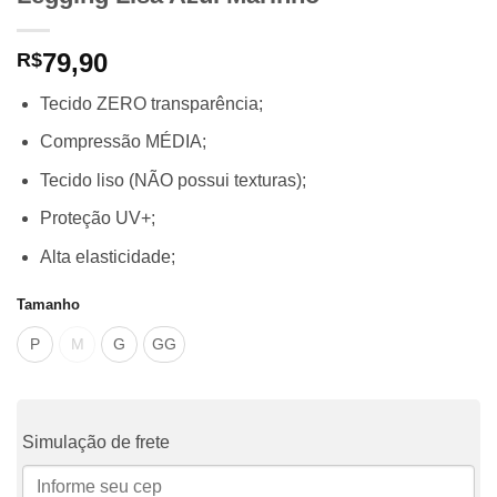
79,90
R$
Tecido ZERO transparência;
Compressão MÉDIA;
Tecido liso (NÃO possui texturas);
Proteção UV+;
Alta elasticidade;
Tamanho
P
M
G
GG
Simulação de frete