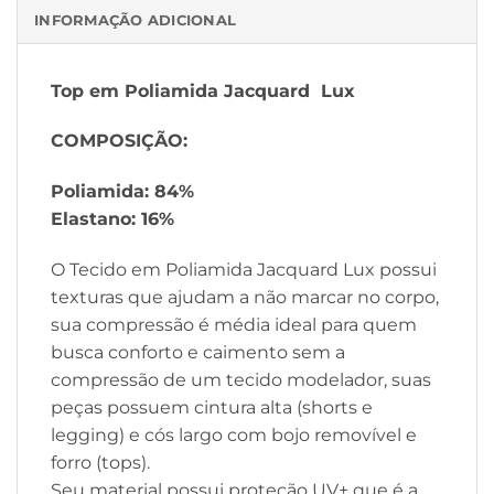
INFORMAÇÃO ADICIONAL
Top
em Poliamida
Jacquard Lux
COMPOSIÇÃO:
Poliamida: 84%
Elastano: 16%
O Tecido em Poliamida Jacquard Lux possui
texturas que ajudam a não marcar no corpo,
sua compressão é média ideal para quem
busca conforto e caimento sem a
compressão de um tecido modelador, suas
peças possuem cintura alta (shorts e
legging) e cós largo com bojo removível e
forro (tops).
Seu material possui proteção UV+ que é a