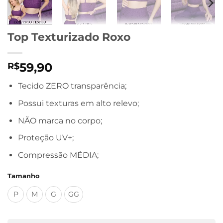
Top Texturizado Roxo
59,90
R$
Tecido ZERO transparência;
Possui texturas em alto relevo;
NÃO marca no corpo;
Proteção UV+;
Compressão MÉDIA;
Tamanho
P
M
G
GG