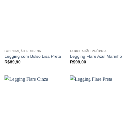
FABRICAÇÃO PRÓPRIA
FABRICAÇÃO PRÓPRIA
Legging com Bolso Lisa Preta
Legging Flare Azul Marinho
R$
89,90
R$
99,00